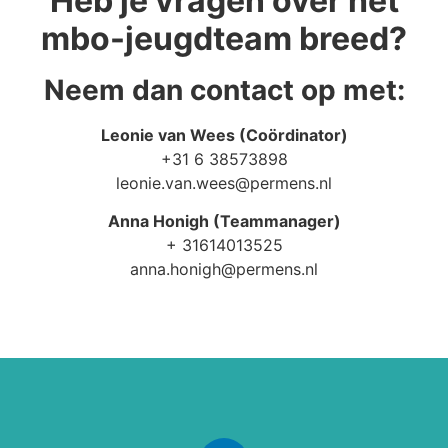
Heb je vragen over het
mbo-jeugdteam breed?
Neem dan contact op met:
Leonie van Wees (Coördinator)
+31 6 38573898
leonie.van.wees@permens.nl
Anna Honigh (Teammanager)
+ 31614013525
anna.honigh@permens.nl