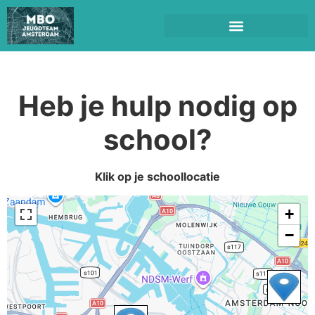
Heb je hulp nodig op
school?
Klik op je schoollocatie
+
−